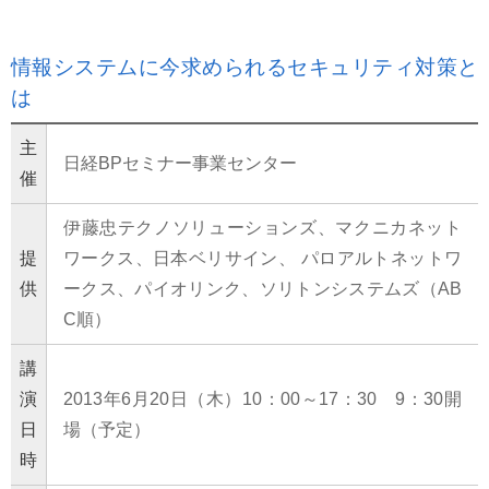
情報システムに今求められるセキュリティ対策と
は
主
日経BPセミナー事業センター
催
伊藤忠テクノソリューションズ、マクニカネット
提
ワークス、日本ベリサイン、 パロアルトネットワ
供
ークス、パイオリンク、ソリトンシステムズ（AB
C順）
講
演
2013年6月20日（木）10：00～17：30 9：30開
日
場（予定）
時