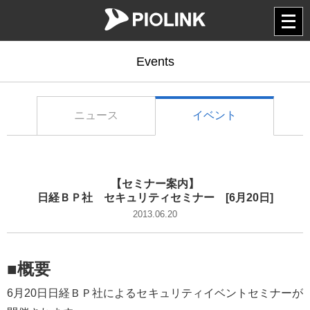
メ
ニ
ュ
ー
を
Events
開
く
ニュース
イベント
【セミナー案内】
日経ＢＰ社 セキュリティセミナー [6月20日]
2013.06.20
■概要
6月20日日経ＢＰ社によるセキュリティイベントセミナーが