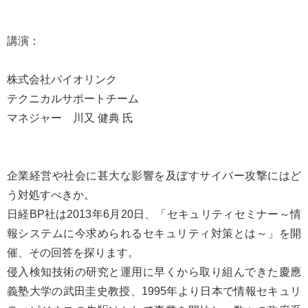
講演：
株式会社パイオリンク
テクニカルサポートチーム
マネジャー 川又 健典 氏
企業経営や社会に甚大な影響を及ぼすサイバー攻撃にはど
う対処すべきか。
日経BP社は2013年6月20日、「セキュリティセミナー～情
報システムに今求められるセキュリティ対策とは～」を開
催、その回答を探ります。
侵入検知技術の研究と運用に早くから取り組んできた慶應
義塾大学の武田圭史教授、1995年より日本で情報セキュリ