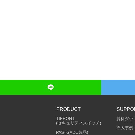
PRODUCT
SUPPO
TIFRONT
資料ダウ
(セキュリティスイッチ)
導入事例
PAS-K(ADC製品)