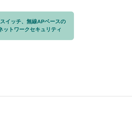
2スイッチ、無線APベースの
ネットワークセキュリティ