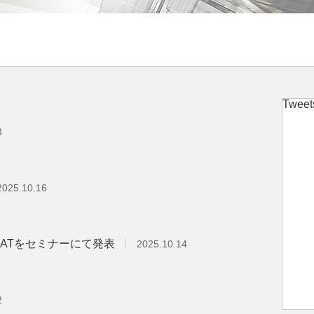
Tweet
3
2025.10.16
ATをセミナーにて発表
2025.10.14
2