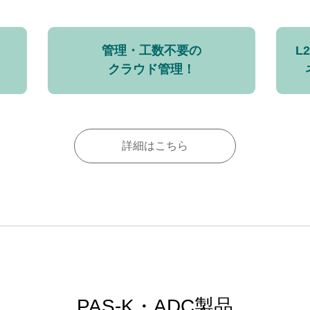
管理・工数不要の
L
クラウド管理！
詳細はこちら
PAS-K・ADC製品