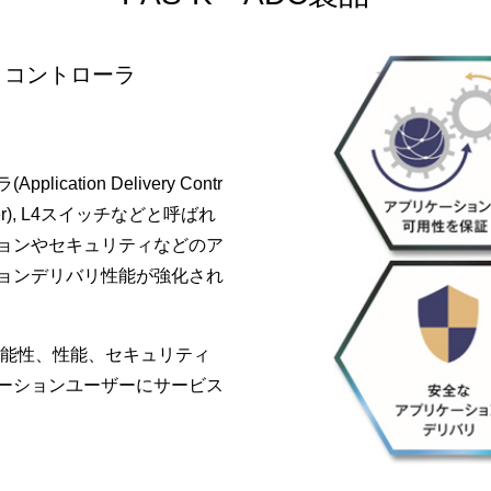
・コントローラ
ation Delivery Contr
ancer), L4スイッチなどと呼ばれ
ョンやセキュリティなどのア
ョンデリバリ性能が強化され
の可能性、性能、セキュリティ
ーションユーザーにサービス