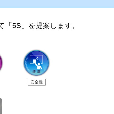
て「5S」を提案します。
。
安全性