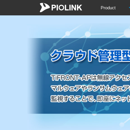
Product